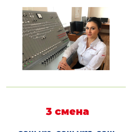
3
смена