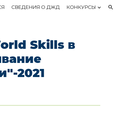
СЯ
СВЕДЕНИЯ О ДЖД
КОНКУРСЫ
ion
ld Skills в
ивание
"-2021