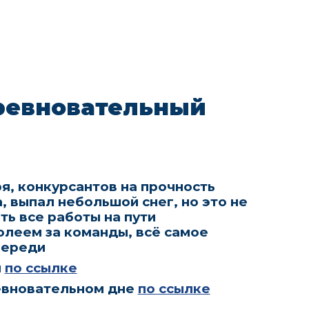
ревновательный
я, конкурсантов на прочность
, выпал небольшой снег, но это не
ь все работы на пути
олеем за команды, всё самое
переди
я
по ссылке
евновательном дне
по ссылке