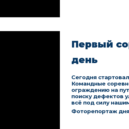
Первый со
день
Сегодня стартовал
Командные соревно
ограждению на пут
поиску дефектов у
всё под силу наши
Фоторепортаж дн