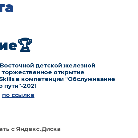
та
ие🏆
-Восточной детской железной
ь торжественное открытие
Skills в компетенции "Обслуживание
 пути"-2021
я
по ссылке
ать с Яндекс.Диска