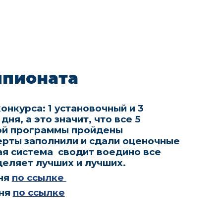
мпионата
онкурса: 1 установочный и 3
ня, а это значит, что все 5
ой программы пройдены
ерты заполнили и сдали оценочные
ая система сводит воедино все
деляет лучших и лучших.
ня
по ссылке
ня
по ссылке