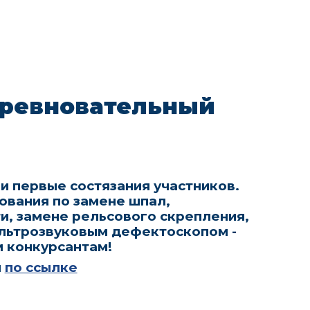
ревновательный
и первые состязания участников.
вания по замене шпал,
и, замене рельсового скрепления,
льтрозвуковым дефектоскопом -
м конкурсантам!
я
по ссылке